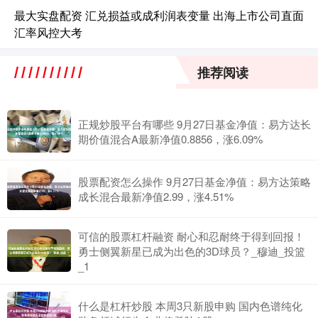
最大实盘配资 汇兑损益或成利润表变量 出海上市公司直面
汇率风控大考
推荐阅读
正规炒股平台有哪些 9月27日基金净值：易方达长
期价值混合A最新净值0.8856，涨6.09%
股票配资怎么操作 9月27日基金净值：易方达策略
成长混合最新净值2.99，涨4.51%
可信的股票杠杆融资 耐心和忍耐终于得到回报！
勇士侧翼新星已成为出色的3D球员？_穆迪_投篮
_1
什么是杠杆炒股 本周3只新股申购 国内色谱纯化