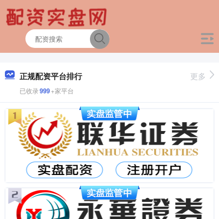
正规配资平台排行
更多
已收录
999
+家平台