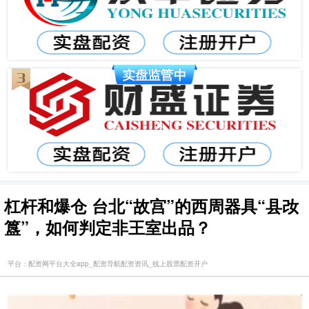
杠杆和爆仓 台北“故宫”的西周器具“县妀
簋”，如何判定非王室出品？
平台：配资网平台大全app_配资导航配资资讯_线上股票配资开户