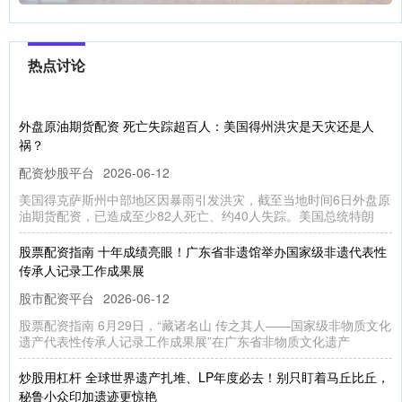
热点讨论
外盘原油期货配资 死亡失踪超百人：美国得州洪灾是天灾还是人
祸？
配资炒股平台
2026-06-12
美国得克萨斯州中部地区因暴雨引发洪灾，截至当地时间6日外盘原
油期货配资，已造成至少82人死亡、约40人失踪。美国总统特朗
股票配资指南 十年成绩亮眼！广东省非遗馆举办国家级非遗代表性
传承人记录工作成果展
股市配资平台
2026-06-12
股票配资指南 6月29日，“藏诸名山 传之其人——国家级非物质文化
遗产代表性传承人记录工作成果展”在广东省非物质文化遗产
炒股用杠杆 全球世界遗产扎堆、LP年度必去！别只盯着马丘比丘，
秘鲁小众印加遗迹更惊艳