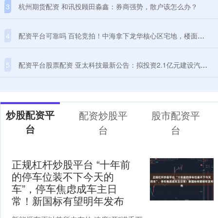
3
杭州期货配资 和讯投顾田淼鑫：券商强势，散户该怎么办？
4
配资平台可靠吗 百轮竞拍！中海拿下龙华核心区宅地，楼面价约3.9万元/㎡
5
配资平台股票配资 亚太科技最新公告：拟投资2.1亿元建设汽车轻量化铝材生产线技术改造项目
炒股配资平
配资炒股平
股市配资平
台
台
台
正规杠杆炒股平台 “十年前
的停车位装不下今天的
车”，停车焦虑成车主日
常！新国标有望明年发布