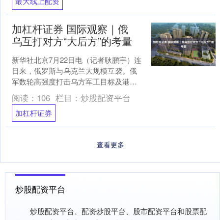
最大线上配资
加杠杆证券 国际观察｜俄
乌互打对方“大后方”的考量
新华社北京7月22日电（记者耿鹏宇）连
日来，俄罗斯与乌克兰大规模互袭。俄
军数轮高强度打击乌方军工目标及港口
设施加杠杆证券，乌军则纵深袭击俄后
阅读：
106
栏目：
炒股配资平台
方重要工业设施和物流....
加杠杆证券
查看更多
炒股配资平台
炒股配资平台、配资炒股平台、股市配资平台和股票配