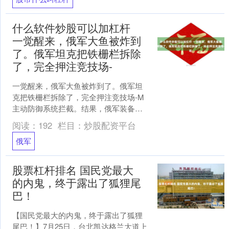
什么软件炒股可以加杠杆
一觉醒来，俄军大鱼被炸到
了。俄军坦克把铁栅栏拆除
了，完全押注竞技场-
一觉醒来，俄军大鱼被炸到了。俄军坦
克把铁栅栏拆除了，完全押注竞技场-M
主动防御系统拦截。结果，俄军装备了
竞技场-M主动防御系统，电子对抗系统
阅读：
192
栏目：
炒股配资平台
的装甲集群，遭到毁灭....
俄军
股票杠杆排名 国民党最大
的内鬼，终于露出了狐狸尾
巴！
【国民党最大的内鬼，终于露出了狐狸
尾巴！】7月25日，台北凯达格兰大道上