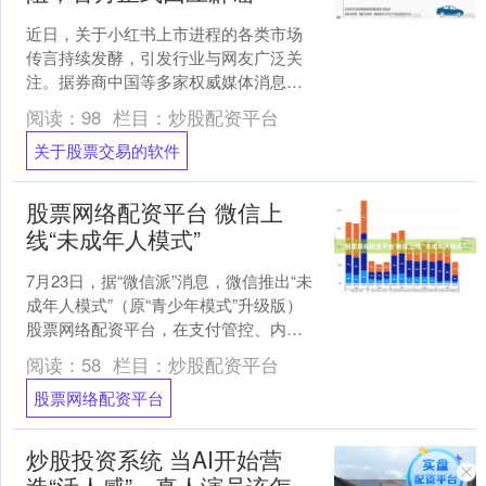
近日，关于小红书上市进程的各类市场
传言持续发酵，引发行业与网友广泛关
注。据券商中国等多家权威媒体消息，
网络上流传大量相关传闻，声称小红书
阅读：
98
栏目：
炒股配资平台
已于6月底前秘密递交IP....
关于股票交易的软件
股票网络配资平台 微信上
线“未成年人模式”
7月23日，据“微信派”消息，微信推出“未
成年人模式”（原“青少年模式”升级版）
股票网络配资平台，在支付管控、内容
过滤、时长限制三大维度推出细化功
阅读：
58
栏目：
炒股配资平台
能。即日起，用....
股票网络配资平台
炒股投资系统 当AI开始营