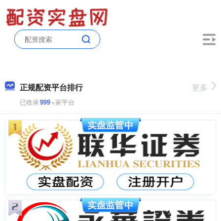
正规配资平台排行
更多
已收录
999
+家平台