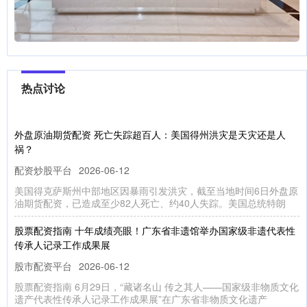
热点讨论
外盘原油期货配资 死亡失踪超百人：美国得州洪灾是天灾还是人
祸？
配资炒股平台
2026-06-12
美国得克萨斯州中部地区因暴雨引发洪灾，截至当地时间6日外盘原
油期货配资，已造成至少82人死亡、约40人失踪。美国总统特朗
股票配资指南 十年成绩亮眼！广东省非遗馆举办国家级非遗代表性
传承人记录工作成果展
股市配资平台
2026-06-12
股票配资指南 6月29日，“藏诸名山 传之其人——国家级非物质文化
遗产代表性传承人记录工作成果展”在广东省非物质文化遗产