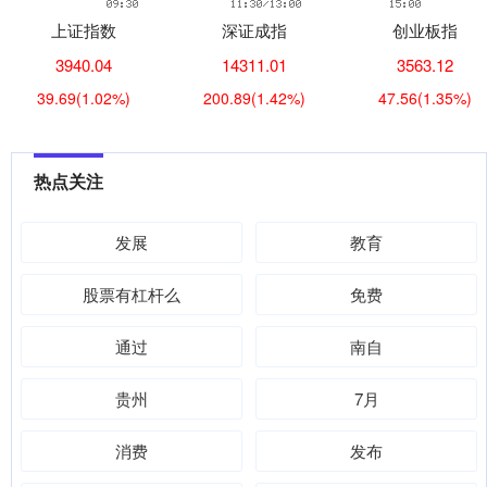
上证指数
深证成指
创业板指
3940.04
14311.01
3563.12
39.69
(1.02%)
200.89
(1.42%)
47.56
(1.35%)
热点关注
发展
教育
股票有杠杆么
免费
通过
南自
贵州
7月
消费
发布