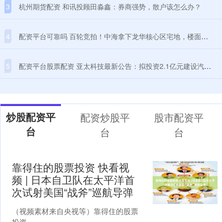
3
杭州期货配资 和讯投顾田淼鑫：券商强势，散户该怎么办？
4
配资平台可靠吗 百轮竞拍！中海拿下龙华核心区宅地，楼面价约3.9万元/㎡
5
配资平台股票配资 亚太科技最新公告：拟投资2.1亿元建设汽车轻量化铝材生产线技术改造项目
炒股配资平
配资炒股平
股市配资平
台
台
台
靠得住的股票投资 快看视
频 | 日本自卫队在太平洋首
次试射美国“战斧”巡航导弹
（视频素材来自央视等）靠得住的股票
投资....