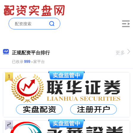
正规配资平台排行
更多
已收录
999
+家平台