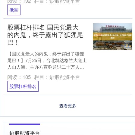
阅读：
192
栏目：
炒股配资平台
的装甲集群，遭到毁灭....
俄军
股票杠杆排名 国民党最大
的内鬼，终于露出了狐狸尾
巴！
【国民党最大的内鬼，终于露出了狐狸
尾巴！】7月25日，台北凯达格兰大道上
人山人海。主办方宣称超过二十万人涌
上街头股票杠杆排名，反毒油、护食安
阅读：
105
栏目：
炒股配资平台
的口号震天响。 台“....
股票杠杆排名
查看更多
炒股配资平台