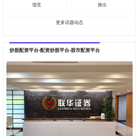
儒竞
推出
更多话题动态
炒股配资平台-配资炒股平台-股市配资平台