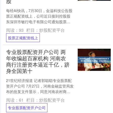
股
每经AI快讯，7月30日，金溢科技公告股
票正规配资线上，公司近日接到控股股
东深圳市敏行电子有限公司通知股票正
规配资线上，其将所持有公司部分股份
阅读：
93
栏目：
炒股配资平台
办理了解除质押业务....
股票正规配资线上
专业股票配资开户公司 两
年收编超百家机构 河南农
商行注册资本逼近千亿，跻
身全国第十
21世纪经济报道 记者郭聪聪专业股票配
资开户公司 7月27日，河南金融监管局发
布的批复文件显示，同意河南农村商业
银行股份有限公司（简称“河南农商行”）
阅读：
61
栏目：
炒股配资平台
通过吸收合....
专业股票配资开户公司