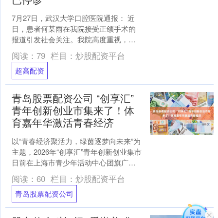
7月27日，武汉大学口腔医院通报： 近
日，患者何某雨在我院接受正颌手术的
报道引发社会关注。我院高度重视，已
成立专项调查组开展核查，目前，当事
阅读：
79
栏目：
炒股配资平台
医生已停诊配合调查。....
超高配资
青岛股票配资公司 “创享汇”
青年创新创业市集来了！体
育嘉年华激活青春经济
以“青春经济聚活力，绿茵逐梦向未来”为
主题，2026年“创享汇”青年创新创业集市
日前在上海市青少年活动中心团旗广场
举办。 本次活动由静安区人力资源和社
阅读：
60
栏目：
炒股配资平台
会保障局指....
青岛股票配资公司